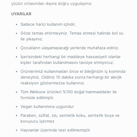
yüzün ortasından dışına doğru uygulayınız.
UYARILAR
Sadece harici kullanım içindir,
Göze temas ettirmeyiniz. Temas etmesi halinde bol su
ile yıkayınız.
Çocukların ulaşamayacağı yerlerde muhafaza ediniz.
İçerisindeki herhangi bir maddeye hassasiyeti olanlar
kişiler tarafından kullanılmasını tavsiye etmiyoruz.
Ürünlerimizi kullanmadan önce el bileğinizin iç kısmında
deneyiniz. Cildiniz 10 dakika sonra herhangi bir alerjik
reaksiyon göstermezse kullanınız.
Tüm Welloow ürünleri %100 doğal hammaddeler ile
formüle edilmiştir.
Vegan kullanımına uygundur
Paraben, sülfat, sls, sentetik koku, sentetik boya ve
koruyucu içermez
Hayvanlar üzerinde test edilmemiştir