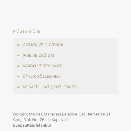
MÜŞTERİ/ÜYE
GİZLİLİK VE GÜVENLİK
İADE VE DEĞİŞİM
KARGO VE TESLİMAT
ÜYELİK SÖZLEŞMESİ
MESAFELİ SATIŞ SÖZLEŞMESİ
Göktürk Merkez Mahallesi Belediye Cad. Kemerlife 21
Çarşı Blok No: 26z İç Kapı No:1
Eyüpsultan/İstanbul